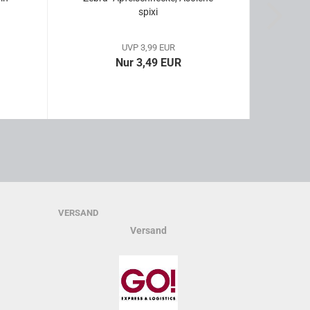
spixi
t
UVP 3,99 EUR
Nur 3,49 EUR
VERSAND
Versand