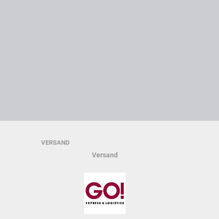
VERSAND
Versand