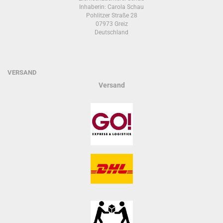
Inhaberin: Carola Schau
Pohlitzer Straße 28
07973 Greiz
Deutschland
VERSAND
Versand